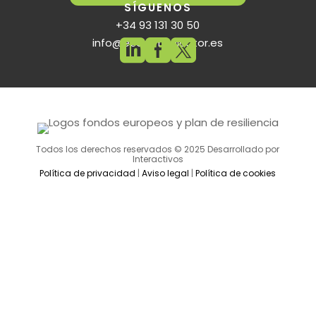
SÍGUENOS
+34 93 131 30 50
info@ecommunicator.es



Todos los derechos reservados © 2025 Desarrollado por
Interactivos
Política de privacidad
|
Aviso legal
|
Política de cookies