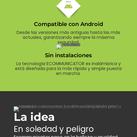
Compatible con Android
Desde las versiones más antiguas hasta las más
actuales, garantizando siempre la máxima
seguridad.
Sin instalaciones
La tecnología ECOMMUNICATOR es inalámbrica y
está diseñada para la más rápida y simple puesta
en marcha.
La idea
En soledad y peligro
Ecommunicator nace en la belleza y crueldad