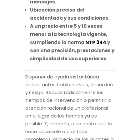
mensajes.
Ubicación precisa del
accidentado y sus condiciones.
A un precio entre 5 y 10 veces
menor a la tecnología vigente,
cumpliendo la norma
NTP 344
y
con una precisión, prestaciones y
simplicidad de uso superiores.
Disponer de ayuda instantánea
donde antes había nervios, desorden
y riesgo. Reducir radicalmente los
tiempos de intervención o permitir la
atención racional de un profesional
en el lugar de los hechos ya es
posible. Y, además, a un coste que lo
hace accesible a plantillas
completas, al precio de los guantes o