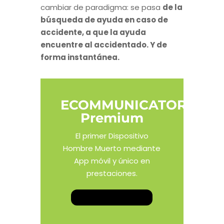
cambiar de paradigma: se pasa
de la
búsqueda de ayuda en caso de
accidente, a que la ayuda
encuentre al accidentado. Y de
forma instantánea.
ECOMMUNICATOR
Premium
El primer Dispositivo
Hombre Muerto mediante
App móvil y único en
prestaciones.
Conócelo AQUÍ