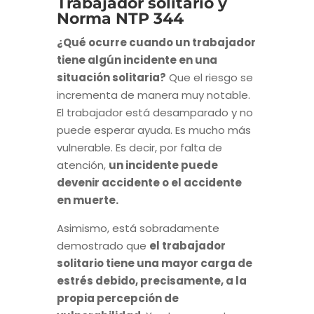
Trabajador solitario y
Norma NTP 344
¿Qué ocurre cuando un trabajador
tiene algún incidente en una
situación solitaria?
Que el riesgo se
incrementa de manera muy notable.
El trabajador está desamparado y no
puede esperar ayuda. Es mucho más
vulnerable. Es decir, por falta de
atención,
un incidente puede
devenir accidente o el accidente
en muerte.
Asimismo, está sobradamente
demostrado que
el trabajador
solitario tiene una mayor carga de
estrés debido, precisamente, a la
propia percepción de